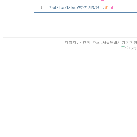
1
환절기 코감기로 인하여 재발된 …
(3)
대표자 : 신진영 | 주소 : 서울특별시 강동구 명일동 31
Copyrigh