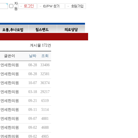
자
동
게시물 172건
글쓴이
날짜
조회
연세한의원
08-28
33406
연세한의원
08-28
32581
연세한의원
10-07
36374
연세한의원
03-18
29217
연세한의원
09-21
6519
연세한의원
09-11
5114
연세한의원
09-07
4881
연세한의원
09-02
4688
연세한의원
09-02
4905