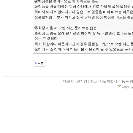
④화장품을 손바닥으로 비벼 바르는 습관
화장품을 바를 때에는 항상 아래에서 위로 가볍게 쓸어 올리듯 
위에서 아래로 밀어내거나 양손으로 얼굴을 비벼 바르는 버릇은
심술보처럼 피부가 처지고 싶지 않다면 당장 화장품 바르는 습관
⑤화장 지울 때 오랜 시간 문지르는 습관
클렌징 크림을 오래 문지르면 화장이 잘 녹아 클렌징 효과는 물
이는 큰 오해다.
색조 화장이나 파운데이션의 경우 클렌징 크림으로 오랜 시간 
오히려 색소 침착과 피부 트러블의 원인이 될 수 있으므로 문지르
대표자 : 신진영 | 주소 : 서울특별시 강동구 명일동 31
Copyrigh