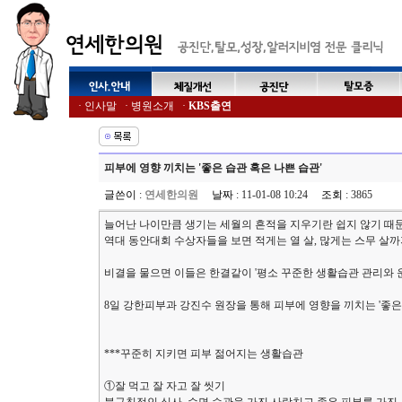
·
인사말
·
병원소개
·
KBS출연
피부에 영향 끼치는 '좋은 습관 혹은 나쁜 습관'
글쓴이
:
연세한의원
날짜
: 11-01-08 10:24
조회
: 3865
늘어난 나이만큼 생기는 세월의 흔적을 지우기란 쉽지 않기 때문
역대 동안대회 수상자들을 보면 적게는 열 살, 많게는 스무 살까
비결을 물으면 이들은 한결같이 '평소 꾸준한 생활습관 관리와 
8일 강한피부과 강진수 원장을 통해 피부에 영향을 끼치는 '좋은 
***꾸준히 지키면 피부 젊어지는 생활습관
①잘 먹고 잘 자고 잘 씻기