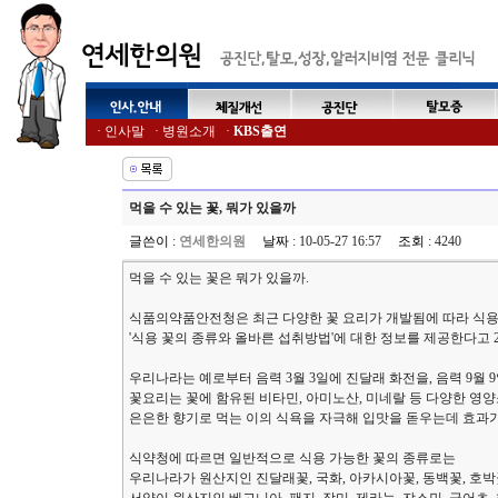
·
인사말
·
병원소개
·
KBS출연
먹을 수 있는 꽃, 뭐가 있을까
글쓴이
:
연세한의원
날짜
: 10-05-27 16:57
조회
: 4240
먹을 수 있는 꽃은 뭐가 있을까.
식품의약품안전청은 최근 다양한 꽃 요리가 개발됨에 따라 식용
'식용 꽃의 종류와 올바른 섭취방법'에 대한 정보를 제공한다고 2
우리나라는 예로부터 음력 3월 3일에 진달래 화전을, 음력 9월
꽃요리는 꽃에 함유된 비타민, 아미노산, 미네랄 등 다양한 영
은은한 향기로 먹는 이의 식욕을 자극해 입맛을 돋우는데 효과가
식약청에 따르면 일반적으로 식용 가능한 꽃의 종류로는
우리나라가 원산지인 진달래꽃, 국화, 아카시아꽃, 동백꽃, 호박꽃